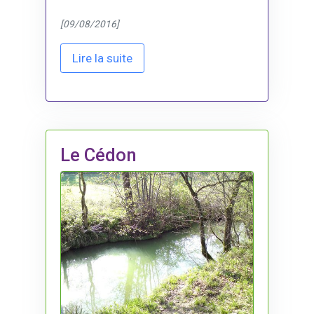
[09/08/2016]
Lire la suite
Le Cédon