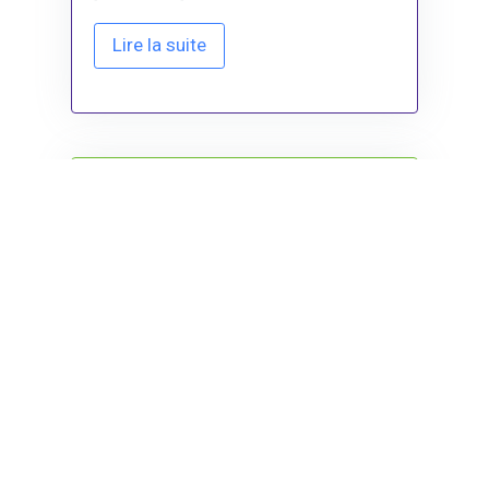
Lire la suite
Boucagnères
Boucagnères - 32550