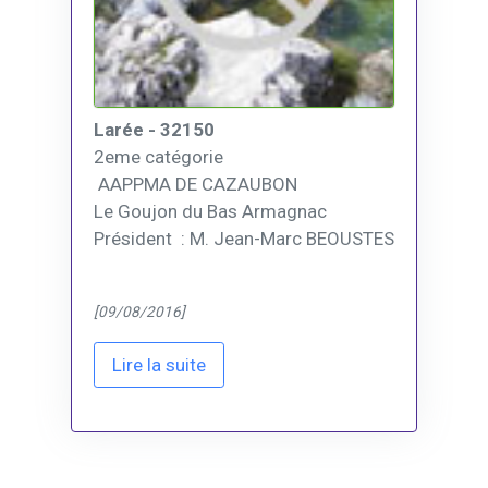
Larée - 32150
2eme catégorie
AAPPMA DE CAZAUBON
Le Goujon du Bas Armagnac
Président : M. Jean-Marc BEOUSTES
[09/08/2016]
Lire la suite