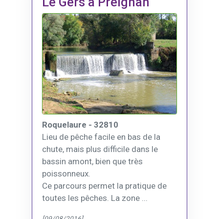
Le Gers à Preignan
Roquelaure - 32810
Lieu de pêche facile en bas de la
chute, mais plus difficile dans le
bassin amont, bien que très
poissonneux.
Ce parcours permet la pratique de
toutes les pêches. La zone ...
[09/08/2016]