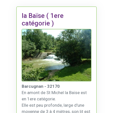
la Baïse ( 1ere
catégorie )
Barcugnan - 32170
En amont de St Michel la Baïse est
en 1ere catégorie.
Elle est peu profonde, large d'une
moyenne de 3 à 4 mètres, son lit est