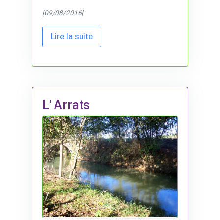
[09/08/2016]
Lire la suite
L' Arrats