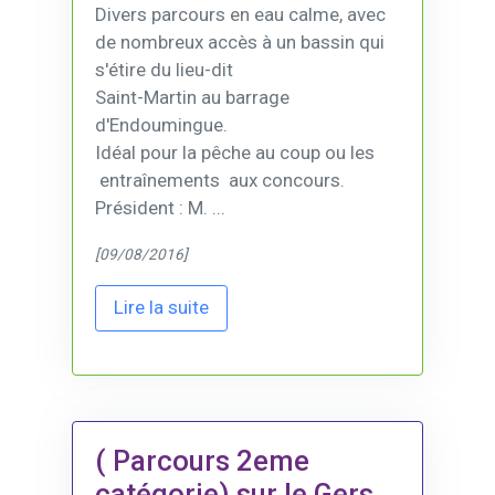
Divers parcours en eau calme, avec
de nombreux accès à un bassin qui
s'étire du lieu-dit
Saint-Martin au barrage
d'Endoumingue.
Idéal pour la pêche au coup ou les
entraînements aux concours.
Président : M. ...
[09/08/2016]
Lire la suite
( Parcours 2eme
catégorie) sur le Gers