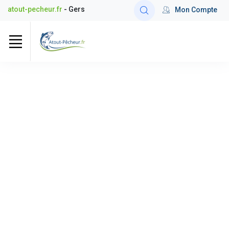
atout-pecheur.fr
- Gers
Mon Compte