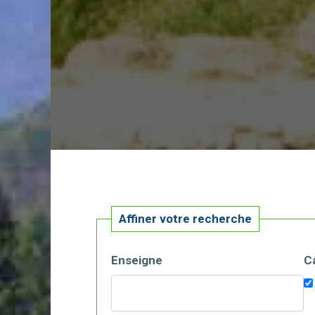
Affiner votre recherche
Enseigne
C