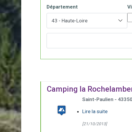
Département
Vi
Camping la Rochelambe
Saint-Paulien - 4335
Lire la suite
[21/10/2013]