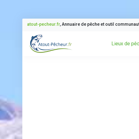
atout-pecheur.fr
, Annuaire de pêche et outil communau
Lieux de pê