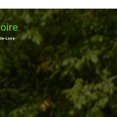
oire
te-Loire