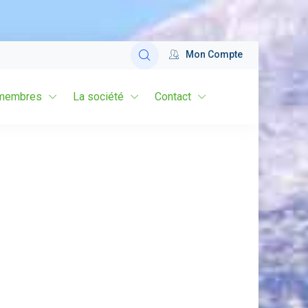
Mon Compte
membres
La société
Contact