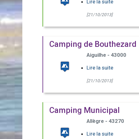
Lire la suite
[21/10/2013]
Camping de Bouthezard
Aiguilhe - 43000
Lire la suite
[21/10/2013]
Camping Municipal
Allègre - 43270
Lire la suite