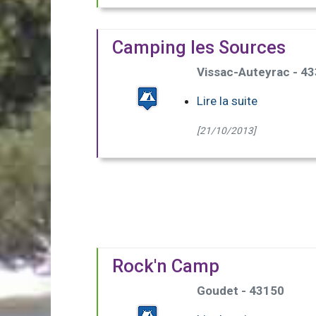
Camping les Sources
Vissac-Auteyrac - 4
Lire la suite
[21/10/2013]
Rock'n Camp
Goudet - 43150