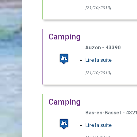
[21/10/2013]
Camping
Auzon - 43390
Lire la suite
[21/10/2013]
Camping
Bas-en-Basset - 432
Lire la suite