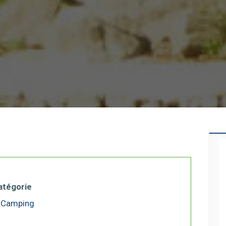
atégorie
Camping