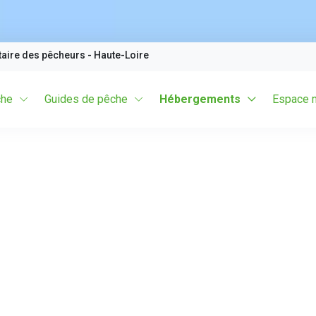
taire des pêcheurs
- Haute-Loire
che
Guides de pêche
Hébergements
Espace 