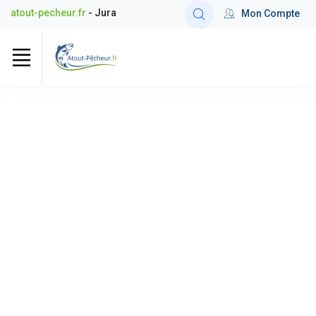
atout-pecheur.fr
- Jura
Mon Compte