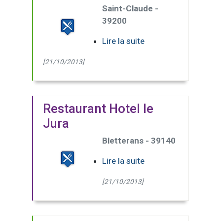
Saint-Claude -
39200
Lire la suite
[21/10/2013]
Restaurant Hotel le
Jura
Bletterans - 39140
Lire la suite
[21/10/2013]