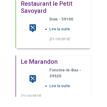
Restaurant le Petit
Savoyard
Dole - 39100
Lire la suite
[21/10/2013]
Le Marandon
Foncine-le-Bas -
39520
Lire la suite
[21/10/2013]