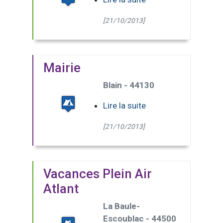
[21/10/2013]
Mairie
Blain - 44130
Lire la suite
[21/10/2013]
Vacances Plein Air
Atlant
La Baule-
Escoublac - 44500