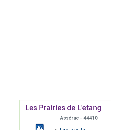
Les Prairies de L'etang
Assérac - 44410
Lire la suite