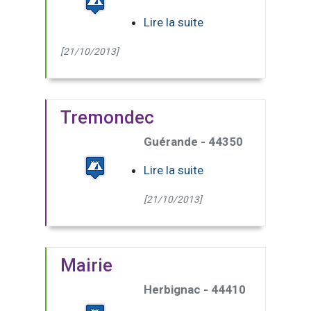
Lire la suite
[21/10/2013]
Tremondec
Guérande - 44350
Lire la suite
[21/10/2013]
Mairie
Herbignac - 44410