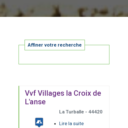
Affiner votre recherche
Vvf Villages la Croix de
L'anse
La Turballe - 44420
Lire la suite