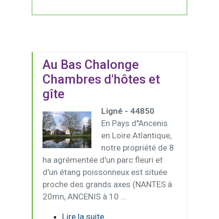
Au Bas Chalonge
Chambres d'hôtes et
gîte
Ligné - 44850
En Pays d''Ancenis
en Loire Atlantique,
notre propriété de 8
ha agrémentée d'un parc fleuri et
d'un étang poissonneux est située
proche des grands axes (NANTES à
20mn, ANCENIS à 10 ...
Lire la suite