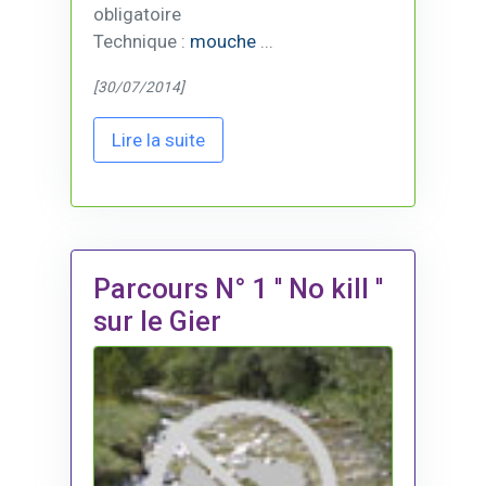
obligatoire
Technique :
mouche
...
[30/07/2014]
Lire la suite
Parcours N° 1 '' No kill ''
sur le Gier