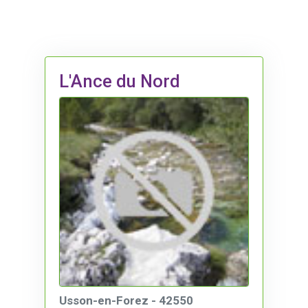
L'Ance du Nord
Usson-en-Forez - 42550