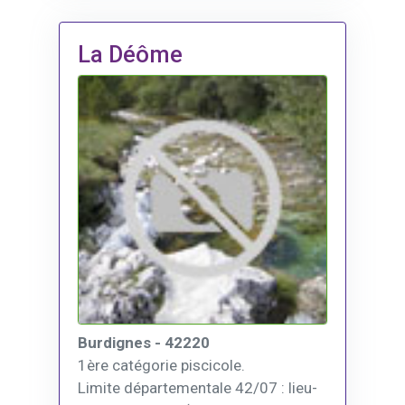
La Déôme
Burdignes - 42220
1ère catégorie piscicole.
Limite départementale 42/07 : lieu-