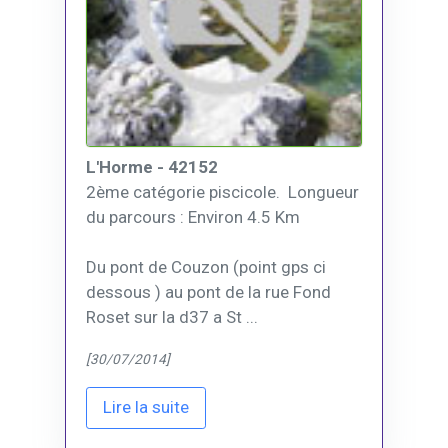
L'Horme - 42152
2ème catégorie piscicole. Longueur
du parcours : Environ 4.5 Km
Du pont de Couzon (point gps ci
dessous ) au pont de la rue Fond
Roset sur la d37 a St ...
[30/07/2014]
Lire la suite