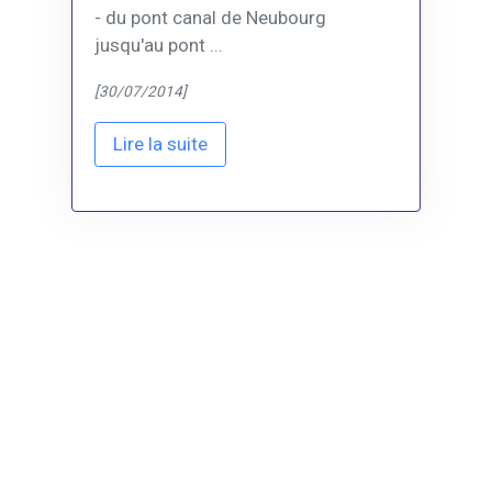
- du pont canal de Neubourg
jusqu'au pont ...
[30/07/2014]
Lire la suite