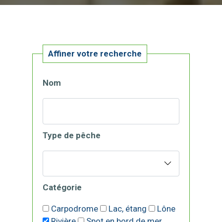
Affiner votre recherche
Nom
Type de pêche
Catégorie
Carpodrome
Lac, étang
Lône
Rivière
Spot en bord de mer