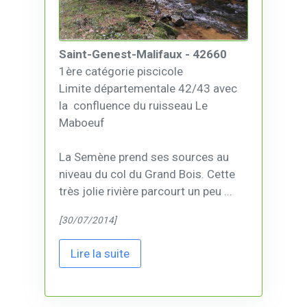
Saint-Genest-Malifaux - 42660
1ère catégorie piscicole
Limite départementale 42/43 avec
la confluence du ruisseau Le
Maboeuf
La Semène prend ses sources au
niveau du col du Grand Bois. Cette
très jolie rivière parcourt un peu ...
[30/07/2014]
Lire la suite