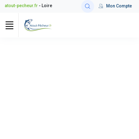
atout-pecheur.fr
- Loire
Mon Compte