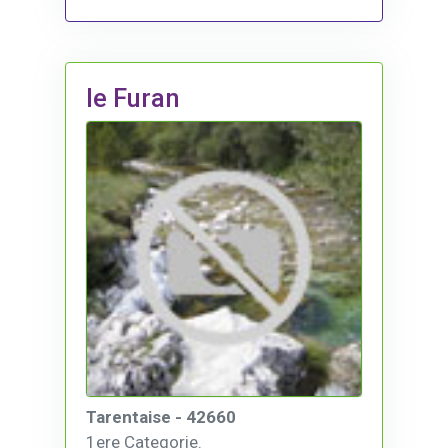
le Furan
Tarentaise - 42660
1ere Categorie.