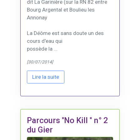
dit La Garinière (sur la RN 82 entre
Bourg Argental et Boulieu les
Annonay
La Déôme est sans doute un des
cours d'eau qui
possède la ...
[30/07/2014]
Lire la suite
Parcours ''No Kill '' n° 2
du Gier