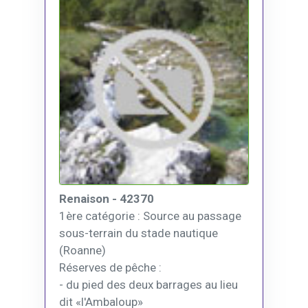
Renaison - 42370
1ère catégorie : Source au passage
sous-terrain du stade nautique
(Roanne)
Réserves de pêche :
- du pied des deux barrages au lieu
dit «l'Ambaloup»