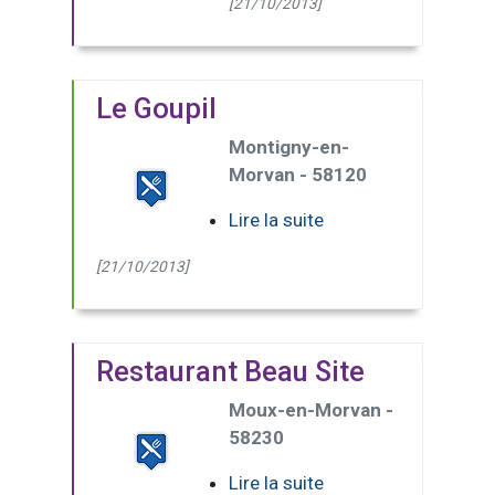
[21/10/2013]
Le Goupil
Montigny-en-
Morvan - 58120
Lire la suite
[21/10/2013]
Restaurant Beau Site
Moux-en-Morvan -
58230
Lire la suite