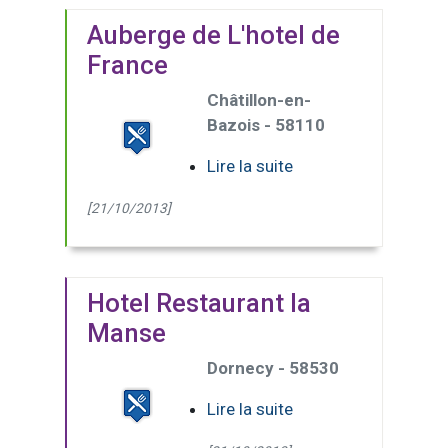
Auberge de L'hotel de
France
Châtillon-en-
Bazois - 58110
Lire la suite
[21/10/2013]
Hotel Restaurant la
Manse
Dornecy - 58530
Lire la suite