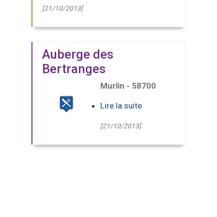
[21/10/2013]
Auberge des
Bertranges
Murlin - 58700
Lire la suite
[21/10/2013]