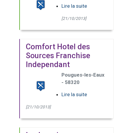
Lire la suite
[21/10/2013]
Comfort Hotel des
Sources Franchise
Independant
Pougues-les-Eaux
- 58320
Lire la suite
[21/10/2013]