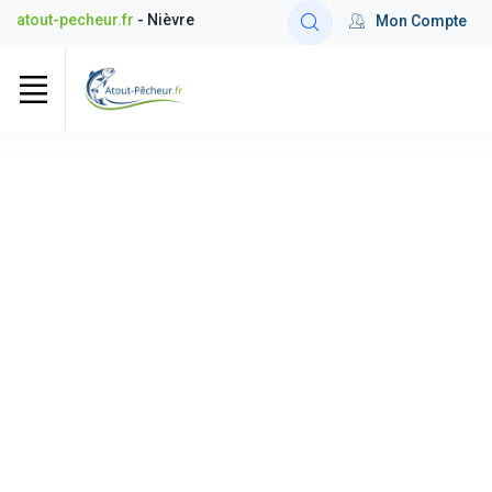
atout-pecheur.fr
- Nièvre
Mon Compte