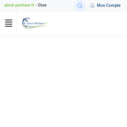
atout-pecheur.fr
- Oise
Mon Compte