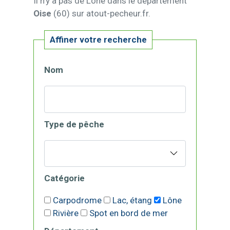
Il n'y a pas de Lône dans le département
Oise
(60) sur atout-pecheur.fr.
Affiner votre recherche
Nom
Type de pêche
Catégorie
Carpodrome
Lac, étang
Lône
Rivière
Spot en bord de mer