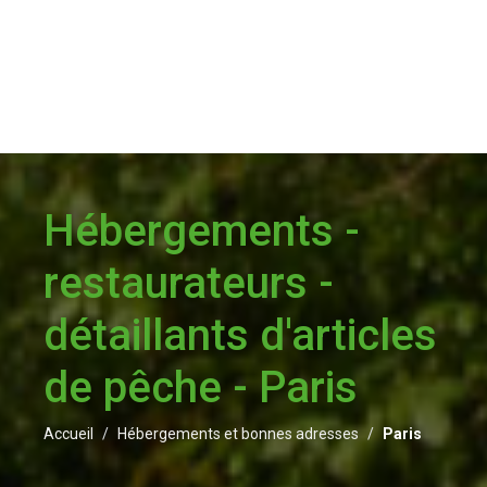
Hébergements -
restaurateurs -
détaillants d'articles
de pêche - Paris
Accueil
Hébergements et bonnes adresses
Paris