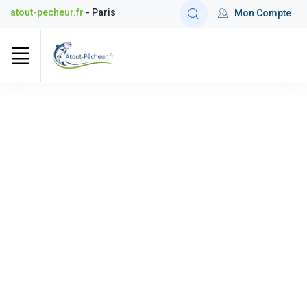
atout-pecheur.fr
- Paris
Mon Compte