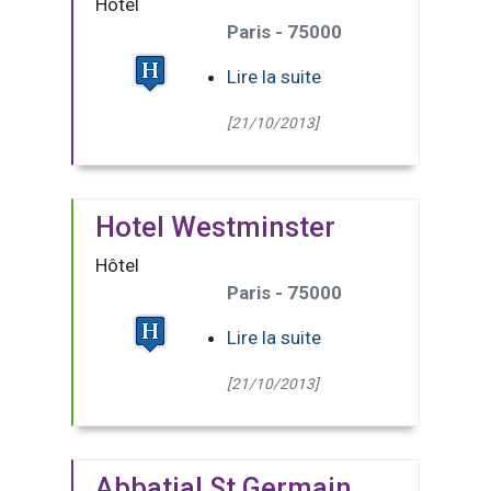
Hôtel
Paris - 75000
Lire la suite
[21/10/2013]
Hotel Westminster
Hôtel
Paris - 75000
Lire la suite
[21/10/2013]
Abbatial St Germain