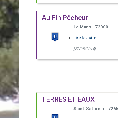
Au Fin Pêcheur
Le Mans - 72000
Lire la suite
[27/08/2014]
TERRES ET EAUX
Saint-Saturnin - 726