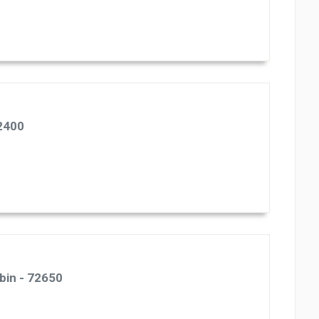
72400
bin - 72650