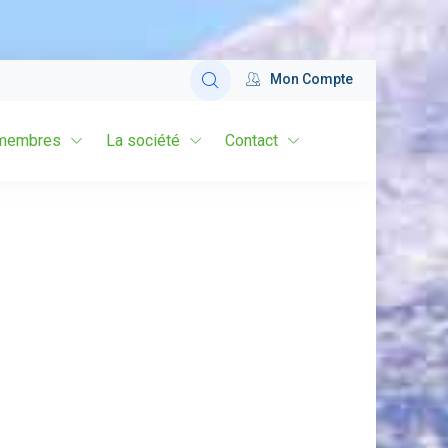
Mon Compte
membres
La société
Contact