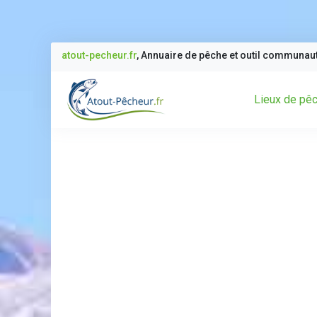
atout-pecheur.fr
, Annuaire de pêche et outil communau
Lieux de pê