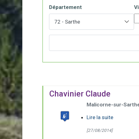
Département
Vi
Chavinier Claude
Malicorne-sur-Sarth
Lire la suite
[27/08/2014]