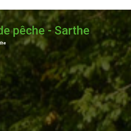
 de pêche - Sarthe
the