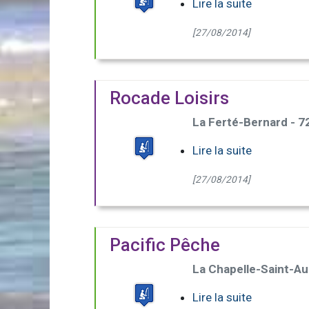
Lire la suite
[27/08/2014]
Rocade Loisirs
La Ferté-Bernard - 
Lire la suite
[27/08/2014]
Pacific Pêche
La Chapelle-Saint-Au
Lire la suite