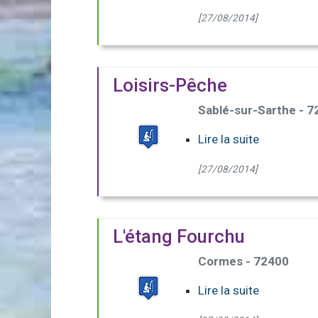
[27/08/2014]
Loisirs-Pêche
Sablé-sur-Sarthe - 
Lire la suite
[27/08/2014]
L'étang Fourchu
Cormes - 72400
Lire la suite