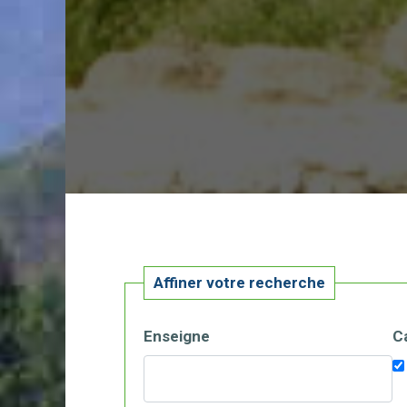
Affiner votre recherche
Enseigne
C