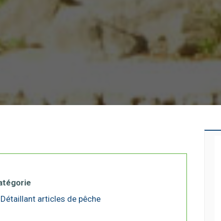
atégorie
Détaillant articles de pêche