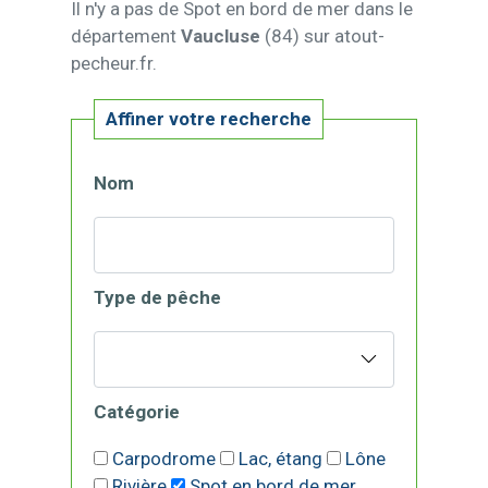
Il n'y a pas de Spot en bord de mer dans le
département
Vaucluse
(84) sur atout-
pecheur.fr.
Affiner votre recherche
Nom
Type de pêche
Catégorie
Carpodrome
Lac, étang
Lône
Rivière
Spot en bord de mer