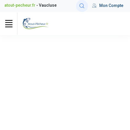
atout-pecheur.fr
- Vaucluse
Mon Compte