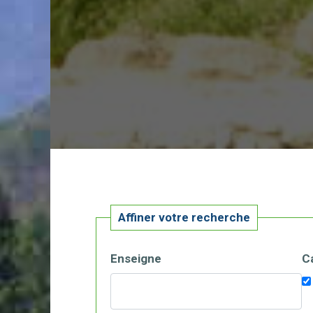
Affiner votre recherche
Enseigne
C