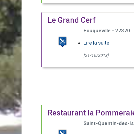
Le Grand Cerf
Fouqueville - 27370
Lire la suite
[21/10/2013]
Restaurant la Pommerai
Saint-Quentin-des-Is