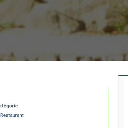
atégorie
Restaurant