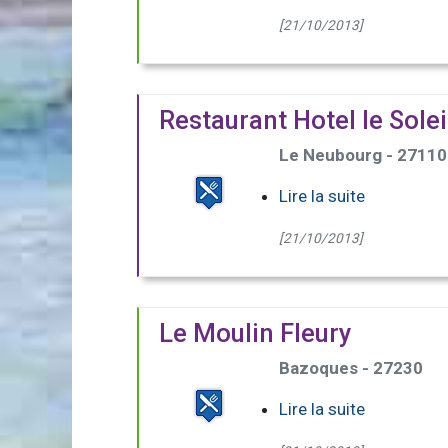
[21/10/2013]
Restaurant Hotel le Solei
Le Neubourg - 27110
Lire la suite
[21/10/2013]
Le Moulin Fleury
Bazoques - 27230
Lire la suite