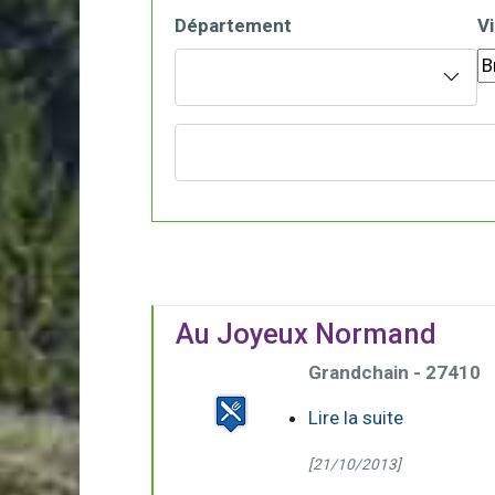
Département
Vi
Au Joyeux Normand
Grandchain - 27410
Lire la suite
[21/10/2013]