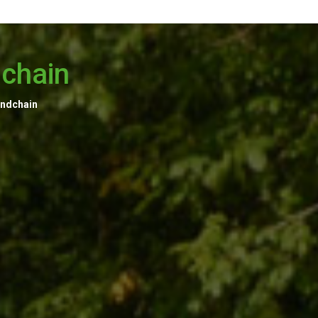
dchain
ndchain