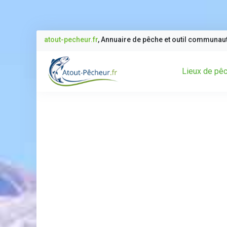
atout-pecheur.fr
, Annuaire de pêche et outil communau
Lieux de pê