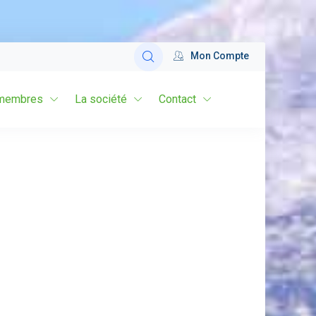
Mon Compte
membres
La société
Contact