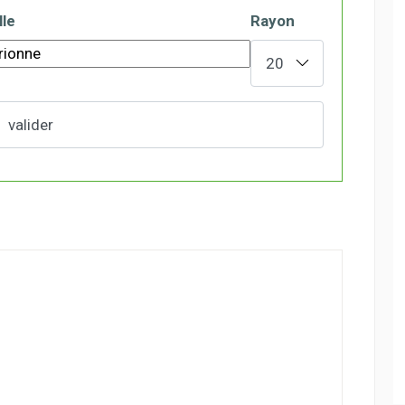
lle
Rayon