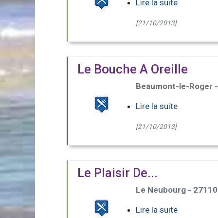
Lire la suite
[21/10/2013]
Le Bouche A Oreille
Beaumont-le-Roger 
Lire la suite
[21/10/2013]
Le Plaisir De...
Le Neubourg - 27110
Lire la suite