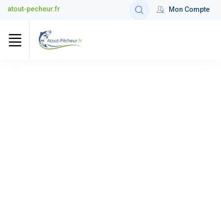
atout-pecheur.fr
Mon Compte