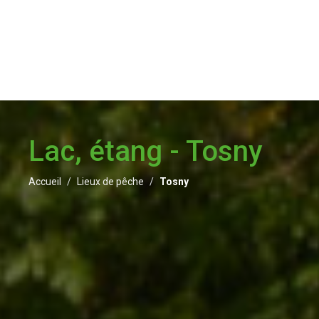
Lac, étang - Tosny
Accueil
Lieux de pêche
Tosny