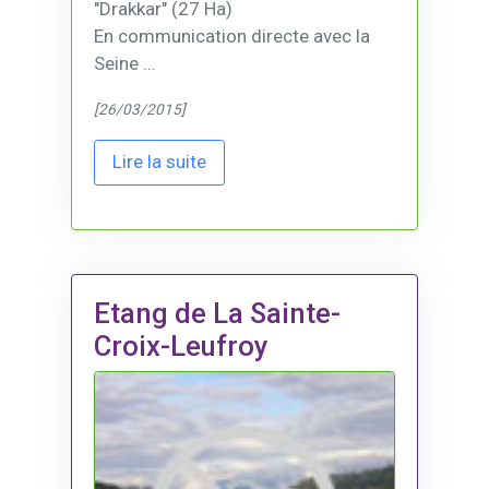
"Drakkar" (27 Ha)
En communication directe avec la
Seine ...
[26/03/2015]
Lire la suite
Etang de La Sainte-
Croix-Leufroy