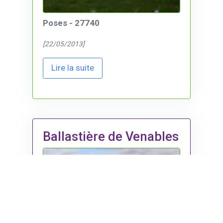
Poses - 27740
[22/05/2013]
Lire la suite
Ballastière de Venables