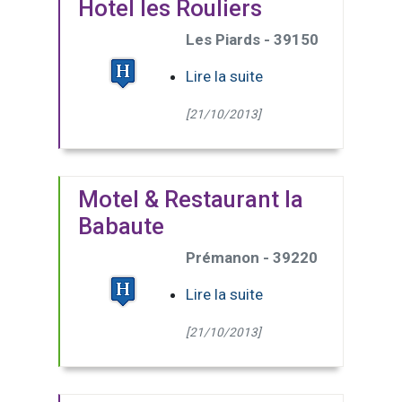
Hotel les Rouliers
Les Piards - 39150
Lire la suite
[21/10/2013]
Motel & Restaurant la
Babaute
Prémanon - 39220
Lire la suite
[21/10/2013]