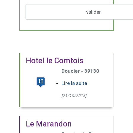
Hotel le Comtois
Doucier - 39130
Lire la suite
[21/10/2013]
Le Marandon