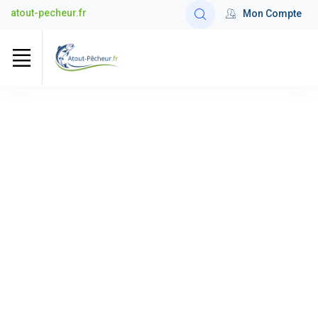
atout-pecheur.fr
Mon Compte