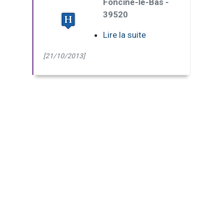
Foncine-le-Bas -
39520
Lire la suite
[21/10/2013]