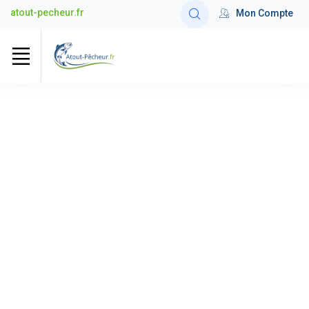
atout-pecheur.fr
Mon Compte