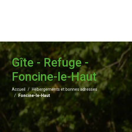
Gîte - Refuge -
Foncine-le-Haut
Accueil
Hébergements et bonnes adresses
Foncine-le-Haut