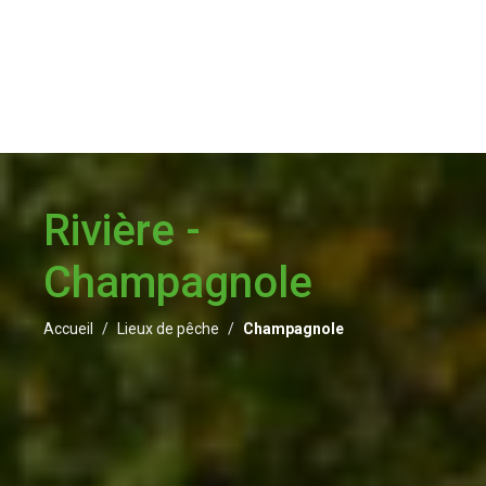
Rivière -
Champagnole
Accueil
Lieux de pêche
Champagnole