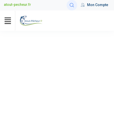
atout-pecheur.fr
Mon Compte