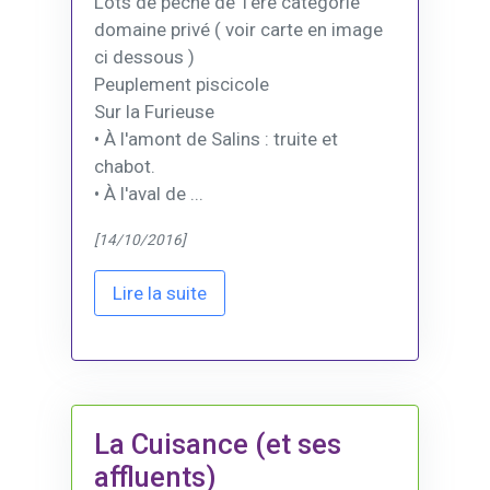
Lots de pêche de 1ère catégorie
domaine privé ( voir carte en image
ci dessous )
Peuplement piscicole
Sur la Furieuse
• À l'amont de Salins : truite et
chabot.
• À l'aval de ...
[14/10/2016]
Lire la suite
La Cuisance (et ses
affluents)