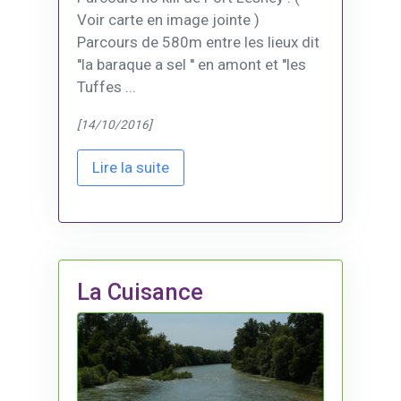
Voir carte en image jointe )
Parcours de 580m entre les lieux dit
''la baraque a sel '' en amont et ''les
Tuffes ...
[14/10/2016]
Lire la suite
La Cuisance