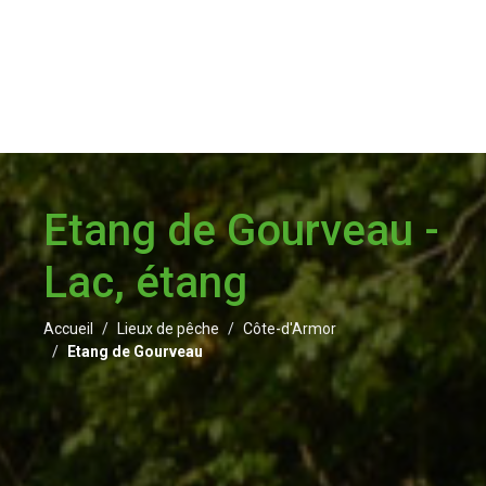
Etang de Gourveau -
Lac, étang
Accueil
Lieux de pêche
Côte-d'Armor
Etang de Gourveau