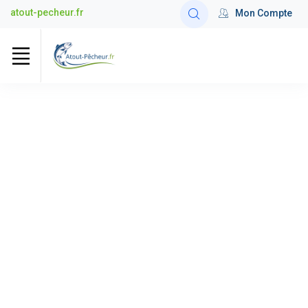
atout-pecheur.fr
Mon Compte