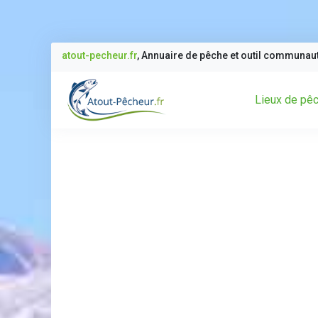
atout-pecheur.fr
, Annuaire de pêche et outil communau
Lieux de pê