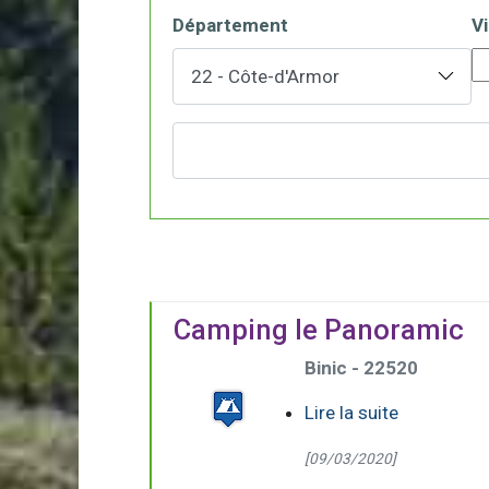
Département
Vi
Camping le Panoramic
Binic - 22520
Lire la suite
[09/03/2020]