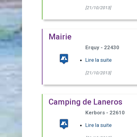
[21/10/2013]
Mairie
Erquy - 22430
Lire la suite
[21/10/2013]
Camping de Laneros
Kerbors - 22610
Lire la suite