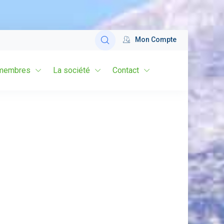
Mon Compte
membres
La société
Contact