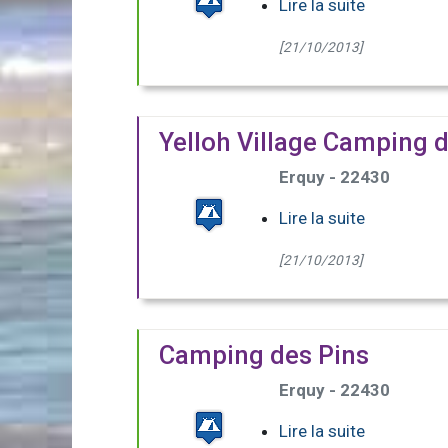
Lire la suite
[21/10/2013]
Yelloh Village Camping 
Erquy - 22430
Lire la suite
[21/10/2013]
Camping des Pins
Erquy - 22430
Lire la suite