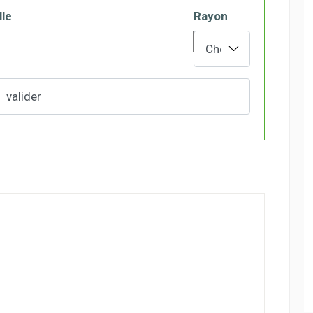
lle
Rayon