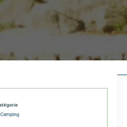
atégorie
Camping