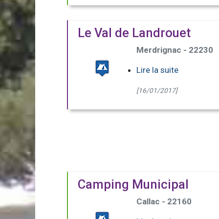
Le Val de Landrouet
Merdrignac - 22230
Lire la suite
[16/01/2017]
Camping Municipal
Callac - 22160