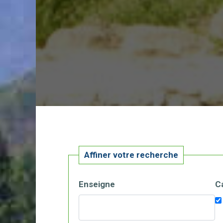
Affiner votre recherche
Enseigne
C