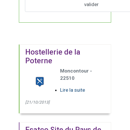
Hostellerie de la
Poterne
Moncontour -
22510
Lire la suite
[21/10/2013]
Esatco Site du Pays de