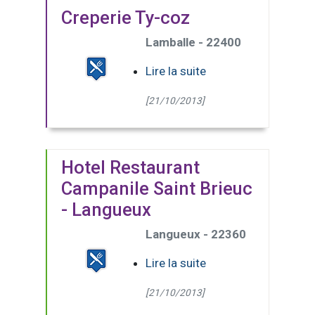
Creperie Ty-coz
Lamballe - 22400
Lire la suite
[21/10/2013]
Hotel Restaurant
Campanile Saint Brieuc
- Langueux
Langueux - 22360
Lire la suite
[21/10/2013]