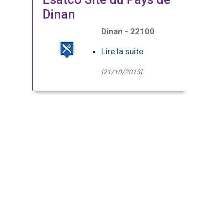
Dinan
Dinan - 22100
Lire la suite
[21/10/2013]