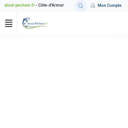
atout-pecheur.fr
- Côte-d'Armor
Mon Compte