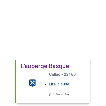
L'auberge Basque
Callac - 22160
Lire la suite
[21/10/2013]