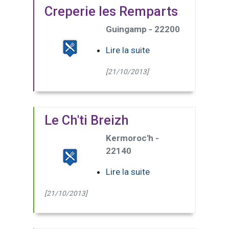
Creperie les Remparts
Guingamp - 22200
Lire la suite
[21/10/2013]
Le Ch'ti Breizh
Kermoroc'h -
22140
Lire la suite
[21/10/2013]