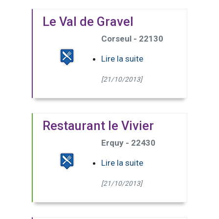
Le Val de Gravel
Corseul - 22130
Lire la suite
[21/10/2013]
Restaurant le Vivier
Erquy - 22430
Lire la suite
[21/10/2013]