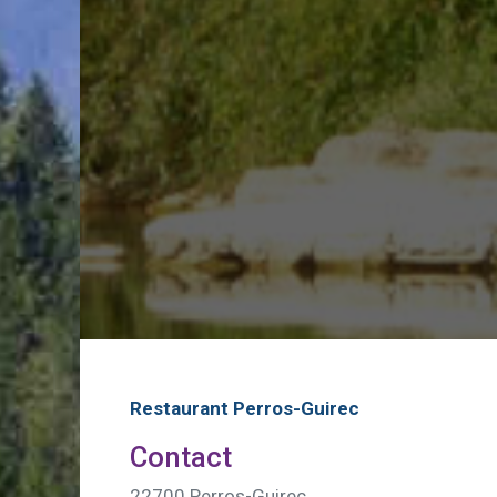
Restaurant Perros-Guirec
Contact
22700 Perros-Guirec