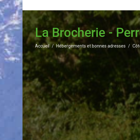
La Brocherie - Per
Accueil
Hébergements et bonnes adresses
Côt