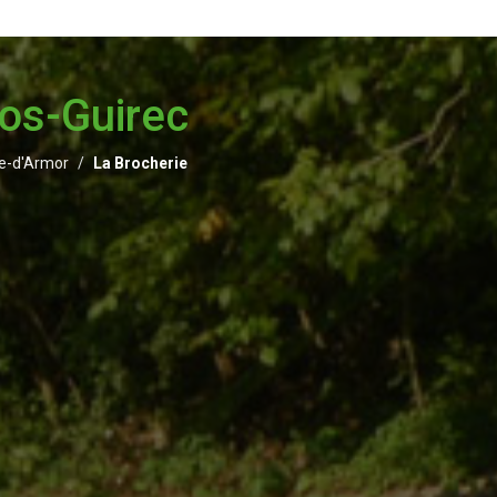
ros-Guirec
e-d'Armor
La Brocherie