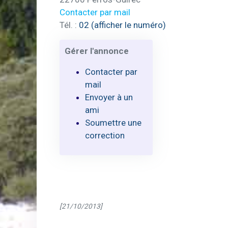
Contacter par mail
Tél. :
02 (afficher le numéro)
Gérer l'annonce
Contacter par
mail
Envoyer à un
ami
Soumettre une
correction
[21/10/2013]