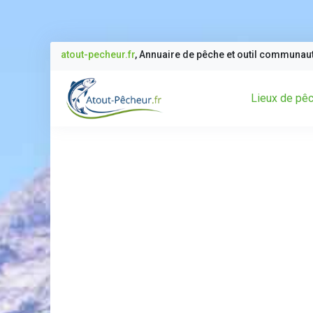
atout-pecheur.fr
, Annuaire de pêche et outil communau
Lieux de pê