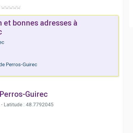
n et bonnes adresses à
c
ec
 de Perros-Guirec
 Perros-Guirec
- Latitude : 48.7792045