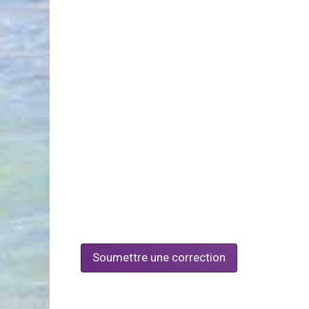
Soumettre une correction