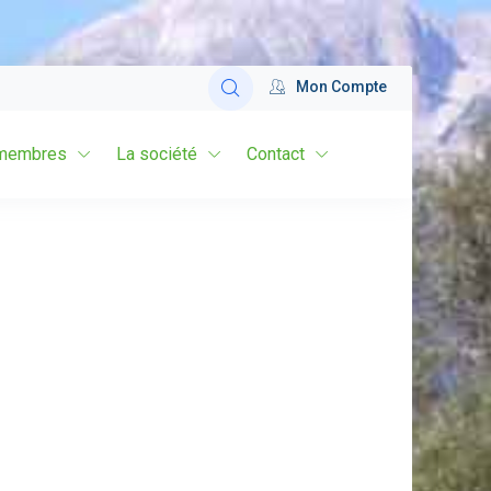
Mon Compte
membres
La société
Contact