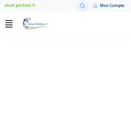
atout-pecheur.fr
Mon Compte