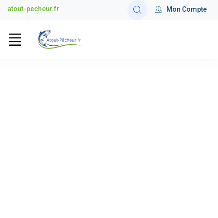
atout-pecheur.fr
Mon Compte