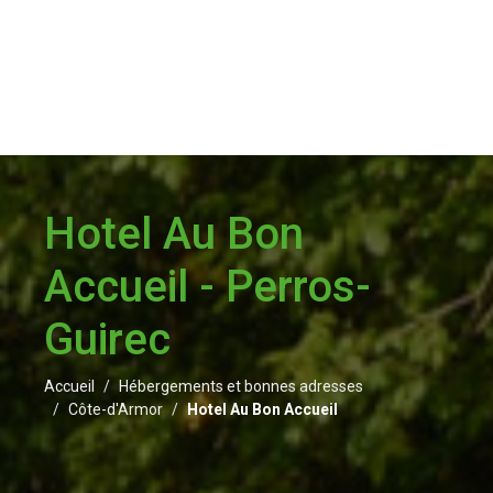
Hotel Au Bon
Accueil - Perros-
Guirec
Accueil
Hébergements et bonnes adresses
Côte-d'Armor
Hotel Au Bon Accueil