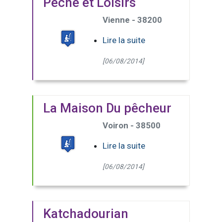
Pêche et Loisirs
Vienne - 38200
Lire la suite
[06/08/2014]
La Maison Du pêcheur
Voiron - 38500
Lire la suite
[06/08/2014]
Katchadourian