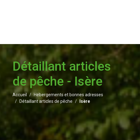
Détaillant articles
de pêche - Isère
Accueil
Hébergements et bonnes adresses
Détaillant articles de pêche
Isère