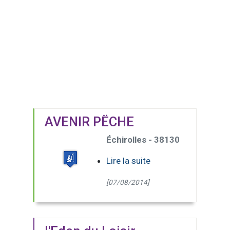
AVENIR PËCHE
Échirolles - 38130
Lire la suite
[07/08/2014]