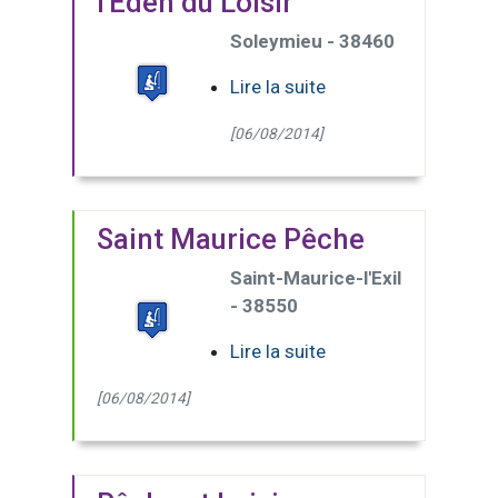
l'Eden du Loisir
Soleymieu - 38460
Lire la suite
[06/08/2014]
Saint Maurice Pêche
Saint-Maurice-l'Exil
- 38550
Lire la suite
[06/08/2014]