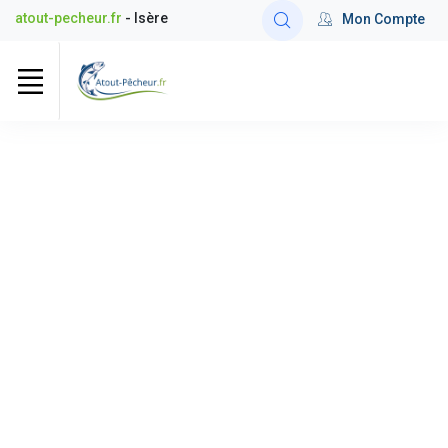
atout-pecheur.fr
- Isère
Mon Compte