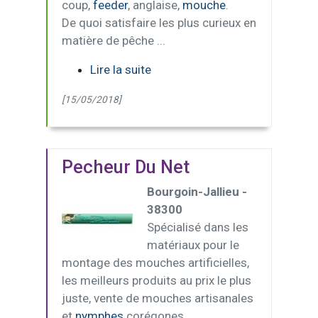
coup,
feeder
, anglaise,
mouche
.
De quoi satisfaire les plus curieux en
matière de pêche ...
Lire la suite
[15/05/2018]
Pecheur Du Net
Bourgoin-Jallieu -
38300
Spécialisé dans les
matériaux pour le
montage des mouches artificielles,
les meilleurs produits au prix le plus
juste, vente de mouches artisanales
et
nymphes
corégones