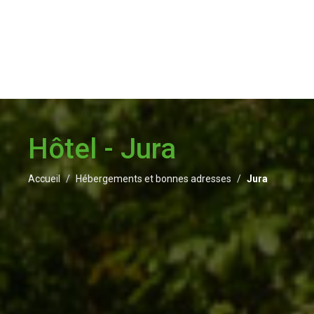
Hôtel - Jura
Accueil
Hébergements et bonnes adresses
Jura