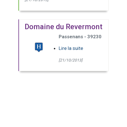
Domaine du Revermont
Passenans - 39230
Lire la suite
[21/10/2013]