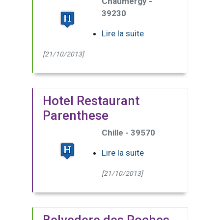
Chaumergy -
39230
Lire la suite
[21/10/2013]
Hotel Restaurant
Parenthese
Chille - 39570
Lire la suite
[21/10/2013]
Belvedere des Roches