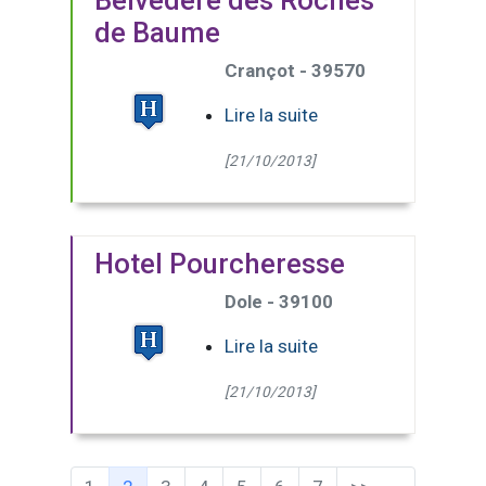
de Baume
Crançot - 39570
Lire la suite
[21/10/2013]
Hotel Pourcheresse
Dole - 39100
Lire la suite
[21/10/2013]
(Page courante)