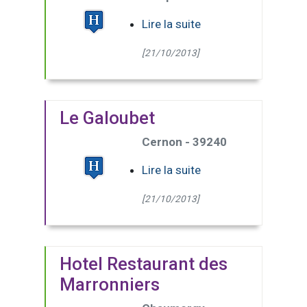
Lire la suite
[21/10/2013]
Le Galoubet
Cernon - 39240
Lire la suite
[21/10/2013]
Hotel Restaurant des
Marronniers