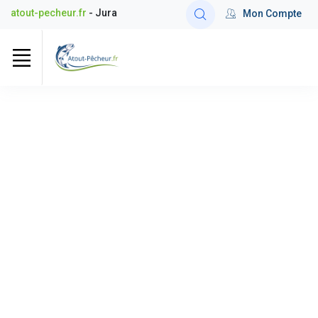
atout-pecheur.fr
- Jura
Mon Compte