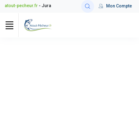
atout-pecheur.fr
- Jura
Mon Compte