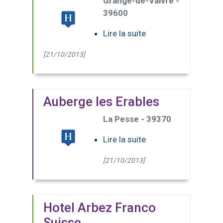
Grange-de-Vaivre -
39600
Lire la suite
[21/10/2013]
Auberge les Erables
La Pesse - 39370
Lire la suite
[21/10/2013]
Hotel Arbez Franco
Suisse