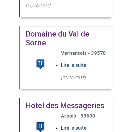
[21/10/2013]
Domaine du Val de
Sorne
Vernantois - 39570
Lire la suite
[21/10/2013]
Hotel des Messageries
Arbois - 39600
Lire la suite