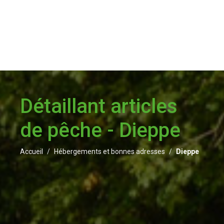
Détaillant articles
de pêche - Dieppe
Accueil
Hébergements et bonnes adresses
Dieppe