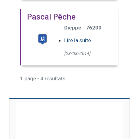
Pascal Pêche
Dieppe - 76200
Lire la suite
[28/08/2014]
1 page - 4 résultats