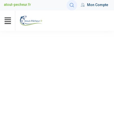
atout-pecheur.fr
Mon Compte