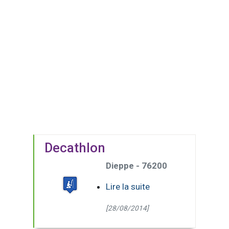
Decathlon
Dieppe - 76200
Lire la suite
[28/08/2014]